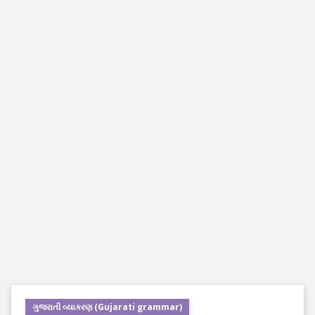
ગુજરાતી વ્યાકરણ (Gujarati grammar)