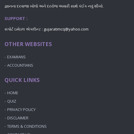
જ્ઞાનના દરવાજા ખોલો અને દરરોજ અમારી સાથે કંઈક નવું શીખો.
SUPPORT :
સપોર્ટ ઇમેઇલ એકાઉન્ટ : gujaratimcq@yahoo.com
OTHER WEBSITES
EXAMIANS
ACCOUNTIANS
QUICK LINKS
HOME
QUIZ
PRIVACY POLICY
DISCLAIMER
TERMS & CONDITIONS