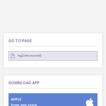
GO TO PAGE
DOWNLOAD APP
APPLE
from app store