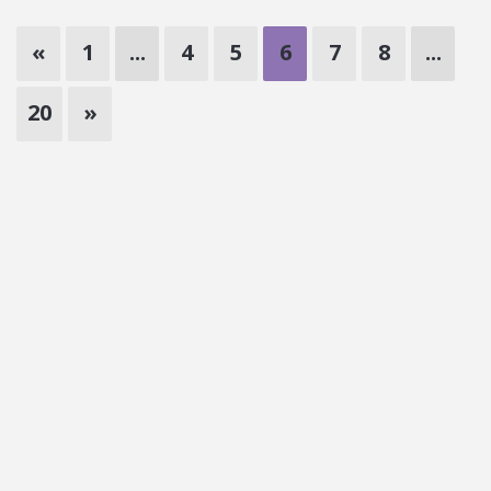
«
1
...
4
5
6
7
8
...
20
»