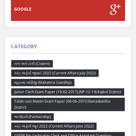
GOOGLE
CATEGORY
નળ અને ટાંકી (Cistern)
કરંટ અફેર્સ જુલાઈ 2022 (Current Affairs July 2022)
મહાત્મા ગાંધીજી (Mahatma Gandhiji)
Junior Clerk Exam Paper (19-02-2017) (NP-12-19) Rajkot District
Talati cum Mantri Exam Paper (06-06-2015) Banaskantha
District
ભાગીદારી (Partnership)
કરંટ અફેર્સ જૂન 2022 (Current Affairs June 2022)
GSSSB Bin Sachivalay Clerk and Office Assistant Question