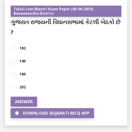
Talati cum Mantri Exam Paper (06-06-2015)
Banaskantha District
ગુજરાત રાજયની વિધાનસભામાં કેટલી બેઠકો છે
?
182
190
180
202
ANSWER
DOWNLOAD GUJARATI MCQ APP