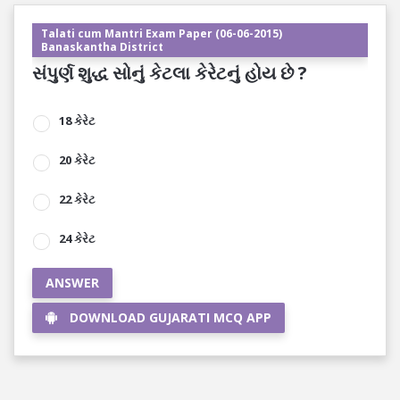
Talati cum Mantri Exam Paper (06-06-2015)
Banaskantha District
સંપુર્ણ શુદ્ધ સોનું કેટલા કેરેટનું હોય છે ?
18 કેરેટ
20 કેરેટ
22 કેરેટ
24 કેરેટ
ANSWER
DOWNLOAD GUJARATI MCQ APP