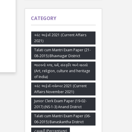
CATEGORY
કરંટ અફેર્સ 2021 (Current Affairs
2021)
Talati cum Mantri Exam Paper (21-
08-2015) Bhavnagar District
ભારતનો કલા, ધર્મ, સંસ્કૃતિ અને વારસો
(Art, religion, culture and heritage
of India)
કરંટ અફેર્સ નવેમ્બર 2021 (Current
Affairs November 2021)
Junior Clerk Exam Paper (19-02-
2017) (NS-1-3) Anand District
Talati cum Mantri Exam Paper (06-
06-2015) Banaskantha District
ટકાવારી (Percentage)