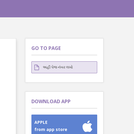
GO TO PAGE
DOWNLOAD APP
APPLE
from app store