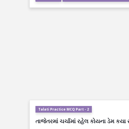
Talati Practice MCQ Part - 2
તાજેતરમાં ચર્ચામાં રહેલ કોયના ડેમ કયા 