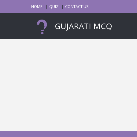
HOME
QUIZ
CONTACT US
GUJARATI MCQ