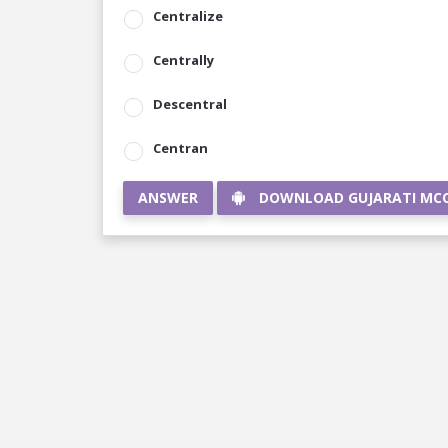
Centralize
Centrally
Descentral
Centran
ANSWER
DOWNLOAD GUJARATI MC