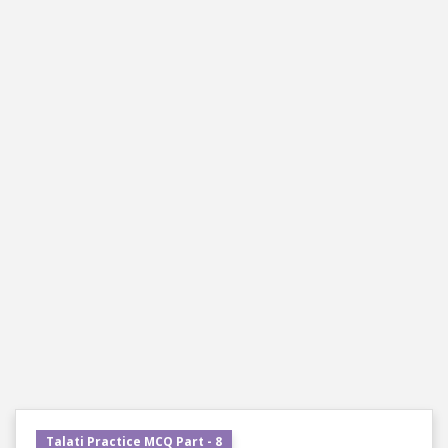
Talati Practice MCQ Part - 8