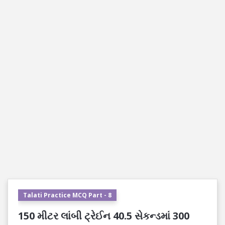
Talati Practice MCQ Part - 8
150 મીટર લાંબી ટ્રેઈન 40.5 સેકન્ડમાં 300