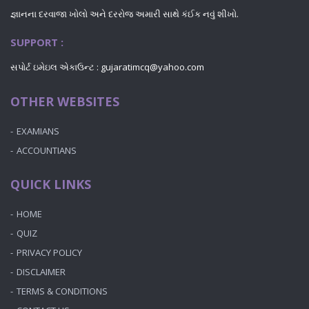
જ્ઞાનના દરવાજા ખોલો અને દરરોજ અમારી સાથે કંઈક નવું શીખો.
SUPPORT :
સપોર્ટ ઇમેઇલ એકાઉન્ટ : gujaratimcq@yahoo.com
OTHER WEBSITES
EXAMIANS
ACCOUNTIANS
QUICK LINKS
HOME
QUIZ
PRIVACY POLICY
DISCLAIMER
TERMS & CONDITIONS