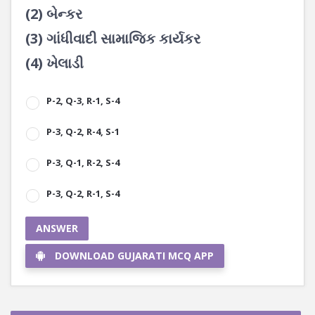
(2) બેન્કર
(3) ગાંધીવાદી સામાજિક કાર્યકર
(4) ખેલાડી
P-2, Q-3, R-1, S-4
P-3, Q-2, R-4, S-1
P-3, Q-1, R-2, S-4
P-3, Q-2, R-1, S-4
ANSWER
DOWNLOAD GUJARATI MCQ APP