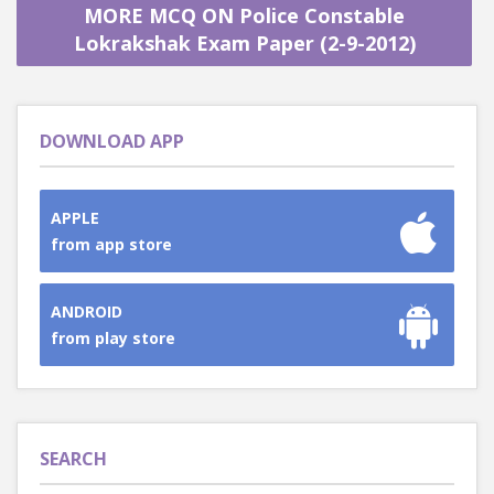
MORE MCQ ON Police Constable
Lokrakshak Exam Paper (2-9-2012)
DOWNLOAD APP
APPLE
from app store
ANDROID
from play store
SEARCH