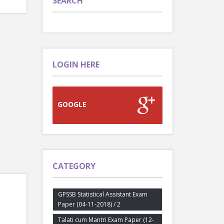
SEARCH
LOGIN HERE
GOOGLE
CATEGORY
GPSSB Statistical Assistant Exam
Paper (04-11-2018) / 2
Talati cum Mantri Exam Paper (12-