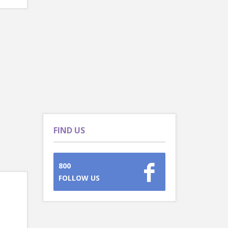
FIND US
800
FOLLOW US