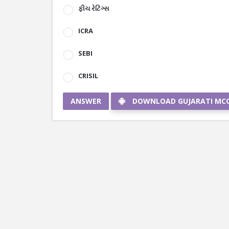
ફીચ રેટિંગ્સ
ICRA
SEBI
CRISIL
ANSWER
DOWNLOAD GUJARATI MC