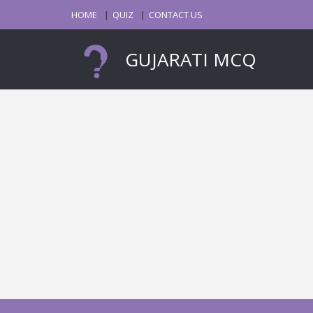
HOME
QUIZ
CONTACT US
GUJARATI MCQ