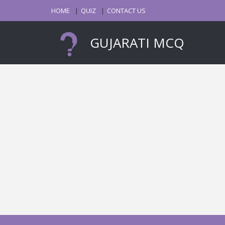
HOME
QUIZ
CONTACT US
GUJARATI MCQ