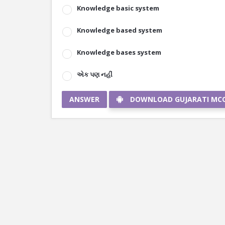
Knowledge basic system
Knowledge based system
Knowledge bases system
એક પણ નહીં
ANSWER
DOWNLOAD GUJARATI MC