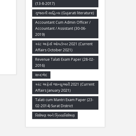
(13-8-2017)
ગુજરાતી સાહિત્ય (Gujarati literature)
Accountant Cum Admin Officer /
Accountant / Assistant (30-06-
2019)
કરંટ અફેર્સ ઓક્ટોબર 2021 (Current
Affairs October 2021)
Revenue Talati Exam Paper (28-02-
2016)
શબ્દભેદ
કરંટ અફેર્સ જાન્યુઆરી 2021 (Current
Affairs January 2021)
Talati cum Mantri Exam Paper (23-
02-2014) Surat District
વિશેષણ અને ક્રિયાવિશેષણ