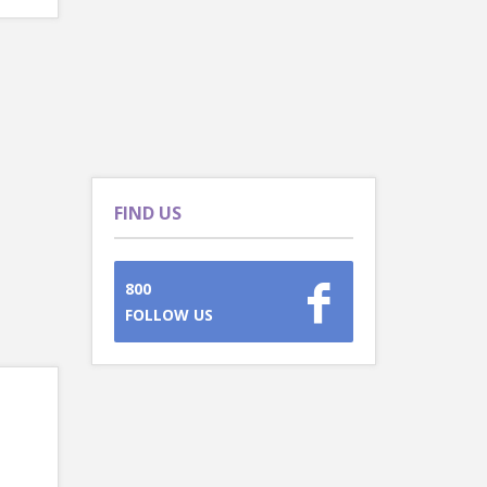
FIND US
800
FOLLOW US