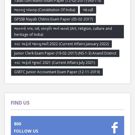
Talati cum Mantri Exam Paper (12-02-2017) (NS-1-3)
ભારતનું બંધારણ (Constitution Of India)
જોડણી
GPSSB Nayab Chitnis Exam Paper (05-02-2017)
ભારતનો કલા, ધર્મ, સંસ્કૃતિ અને વારસો (Art, religion, culture and
heritage of India)
કરંટ અફેર્સ જાન્યુઆરી 2022 (Current Affairs January 2022)
Junior Clerk Exam Paper (19-02-2017) (NS-1-3) Anand District
કરંટ અફેર્સ જુલાઈ 2021 (Current Affairs July 2021)
GSRTC Junior Accountant Exam Paper (12-11-2019)
FIND US
800
FOLLOW US