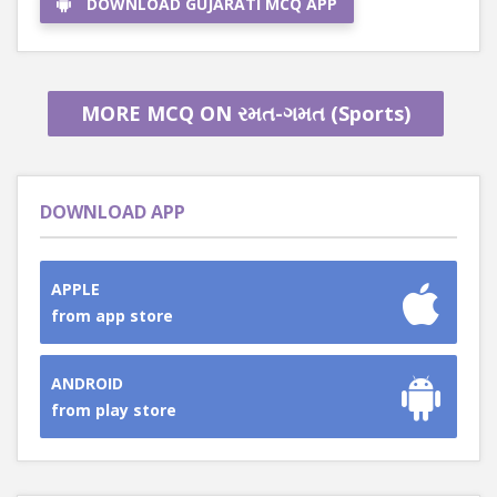
DOWNLOAD GUJARATI MCQ APP
MORE MCQ ON રમત-ગમત (Sports)
DOWNLOAD APP
APPLE
from app store
ANDROID
from play store