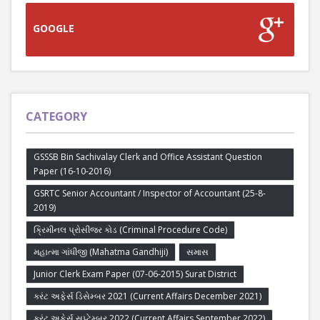
GOOGLE
CATEGORY
GSSSB Bin Sachivalay Clerk and Office Assistant Question
Paper (16-10-2016)
GSRTC Senior Accountant / Inspector of Accountant (25-8-
2019)
ક્રિમીનલ પ્રોસીજર કોડ (Criminal Procedure Code)
મહાત્મા ગાંધીજી (Mahatma Gandhiji)
સમાસ
Junior Clerk Exam Paper (07-06-2015) Surat District
કરંટ અફેર્સ ડિસેમ્બર 2021 (Current Affairs December 2021)
કરંટ અફેર્સ સપ્ટેમ્બર 2022 (Current Affairs September 2022)