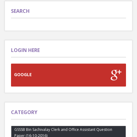
SEARCH
LOGIN HERE
GOOGLE
CATEGORY
GSSSB Bin Sachivalay Clerk and Office Assistant Question
Paper (16-10-2016)