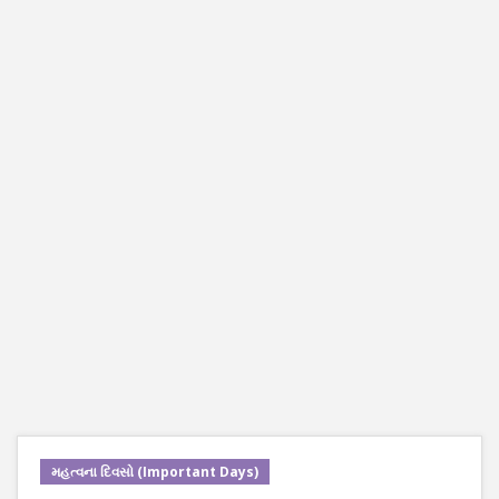
મહત્વના દિવસો (Important Days)