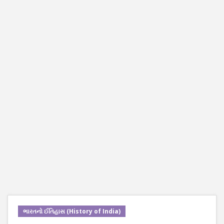
ભારતનો ઈતિહાસ (History of India)