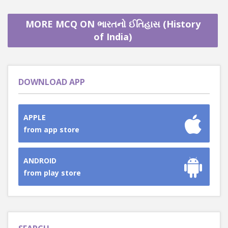
MORE MCQ ON ભારતનો ઈતિહાસ (History
of India)
DOWNLOAD APP
APPLE
from app store
ANDROID
from play store