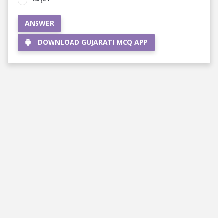
ANSWER
DOWNLOAD GUJARATI MCQ APP