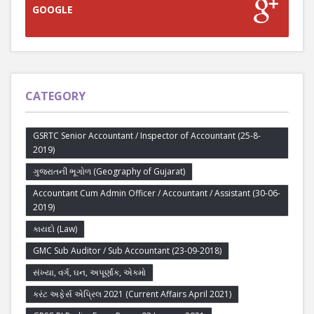
GOOGLE
CATEGORY
GSRTC Senior Accountant / Inspector of Accountant (25-8-
2019)
ગુજરાતની ભૂગોળ (Geography of Gujarat)
Accountant Cum Admin Officer / Accountant / Assistant (30-06-
2019)
કાયદો (Law)
GMC Sub Auditor / Sub Accountant (23-09-2018)
સંખ્યા, વર્ગ, ઘન, અપૂર્ણાંક, એકમો
કરંટ અફેર્સ એપ્રિલ 2021 (Current Affairs April 2021)