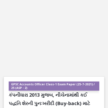
GPSC Accounts Officer Class-1 Exam Paper (25-7-2021) /
25 (ASP - 2)
કંપનીધારા 2013 મુજબ, નીચેનામાંથી કઈ
પદ્ધતિ શેરની પુનઃખરીદી (Buy-back) માટે