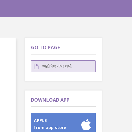
GO TO PAGE
DOWNLOAD APP
APPLE
from app store