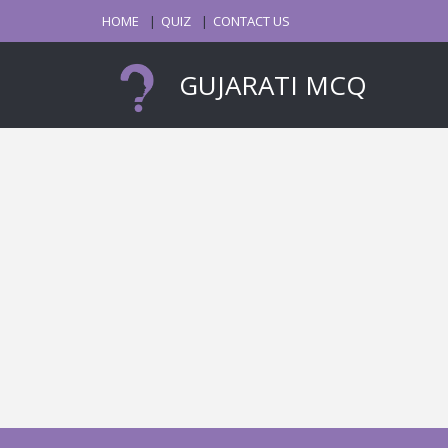
HOME
QUIZ
CONTACT US
GUJARATI MCQ