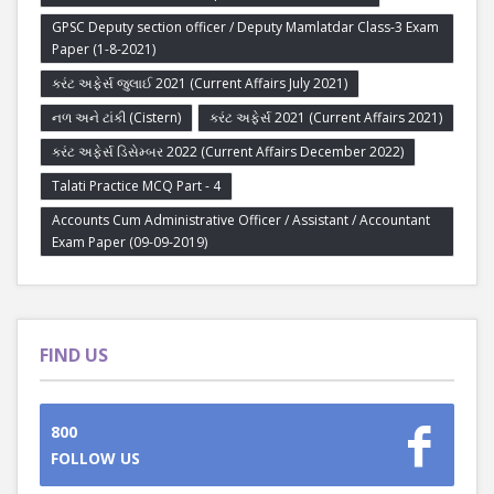
GPSC Deputy section officer / Deputy Mamlatdar Class-3 Exam
Paper (1-8-2021)
કરંટ અફેર્સ જુલાઈ 2021 (Current Affairs July 2021)
નળ અને ટાંકી (Cistern)
કરંટ અફેર્સ 2021 (Current Affairs 2021)
કરંટ અફેર્સ ડિસેમ્બર 2022 (Current Affairs December 2022)
Talati Practice MCQ Part - 4
Accounts Cum Administrative Officer / Assistant / Accountant
Exam Paper (09-09-2019)
FIND US
800
FOLLOW US