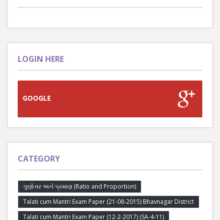
LOGIN HERE
GOOGLE
CATEGORY
ગુણોત્તર અને પ્રમાણ (Ratio and Proportion)
Talati cum Mantri Exam Paper (21-08-2015) Bhavnagar District
Talati cum Mantri Exam Paper (12-2-2017) (SA-4-11)