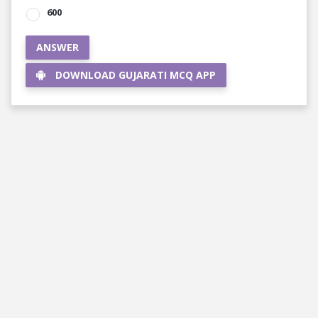
600
ANSWER
DOWNLOAD GUJARATI MCQ APP