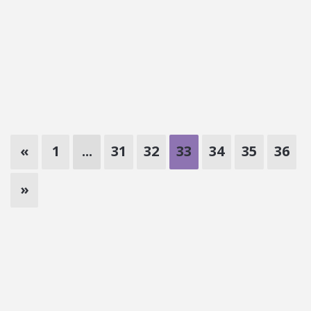
«
1
...
31
32
33
34
35
36
»