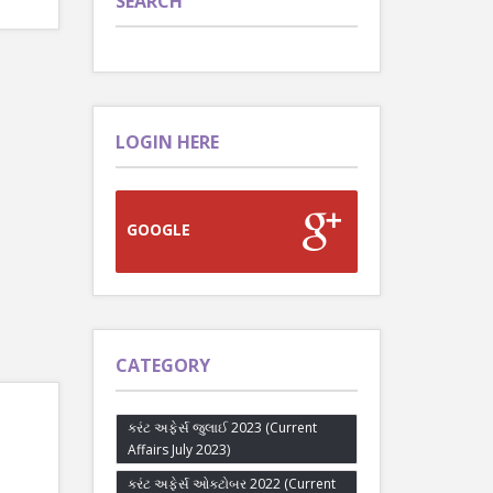
SEARCH
LOGIN HERE
GOOGLE
CATEGORY
કરંટ અફેર્સ જુલાઈ 2023 (Current
Affairs July 2023)
કરંટ અફેર્સ ઓક્ટોબર 2022 (Current