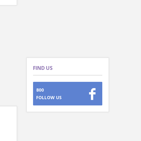
FIND US
800
FOLLOW US