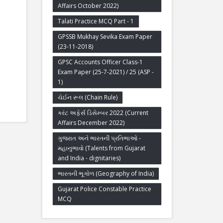
Affairs October 2022)
Talati Practice MCQ Part - 1
GPSSB Mukhay Sevika Exam Paper
(23-11-2018)
GPSC Accounts Officer Class-1
Exam Paper (25-7-2021) / 25 (ASP -
1)
ચેઈન રૂલ (Chain Rule)
કરંટ અફેર્સ ડિસેમ્બર 2022 (Current
Affairs December 2022)
ગુજરાત અને ભારતની પ્રતિભાઓ -
મહાનુભાવો (Talents from Gujarat
and India - dignitaries)
ભારતની ભૂગોળ (Geography of India)
Gujarat Police Constable Practice
MCQ