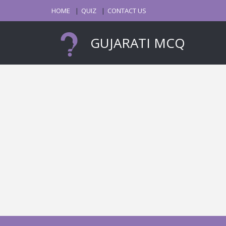
HOME
QUIZ
CONTACT US
GUJARATI MCQ