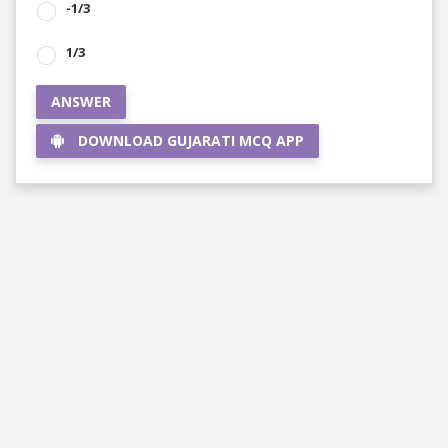
-1/3
1/3
ANSWER
DOWNLOAD GUJARATI MCQ APP