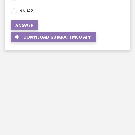
રૂા. 200
ANSWER
DOWNLOAD GUJARATI MCQ APP