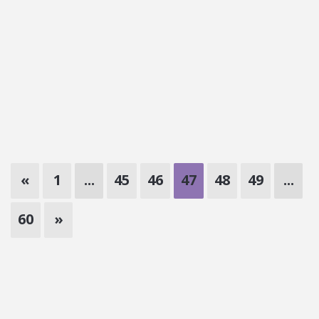
«
1
...
45
46
47
48
49
...
60
»