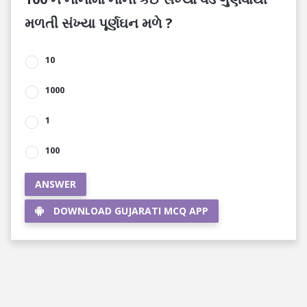
મળતી સંખ્યા પૂર્ણઘન મળે ?
10
1000
1
100
ANSWER
DOWNLOAD GUJARATI MCQ APP