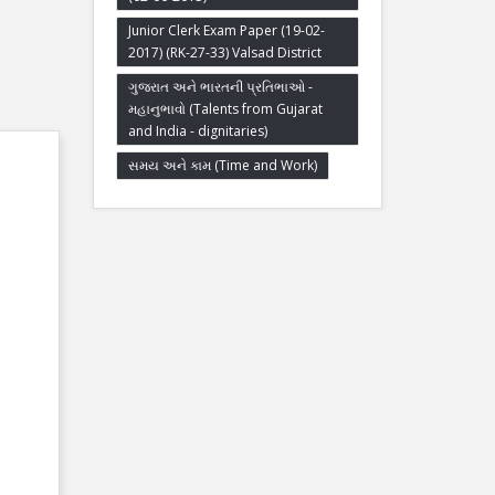
Junior Clerk Exam Paper (19-02-
2017) (RK-27-33) Valsad District
ગુજરાત અને ભારતની પ્રતિભાઓ -
મહાનુભાવો (Talents from Gujarat
and India - dignitaries)
સમય અને કામ (Time and Work)