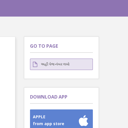
GO TO PAGE
DOWNLOAD APP
APPLE
from app store