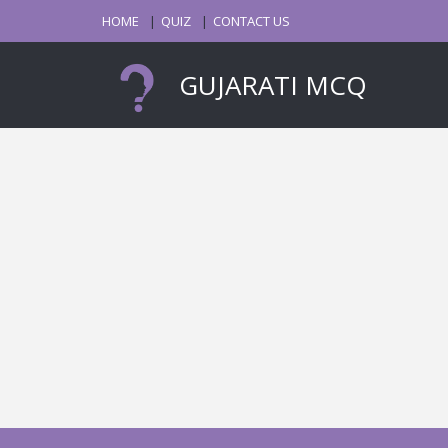
HOME
QUIZ
CONTACT US
GUJARATI MCQ