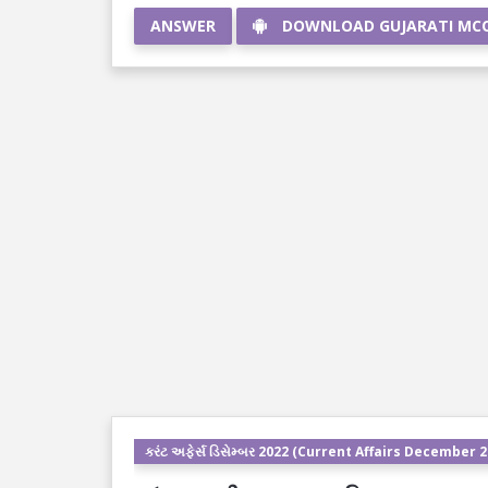
ANSWER
DOWNLOAD GUJARATI MC
કરંટ અફેર્સ ડિસેમ્બર 2022 (Current Affairs December 