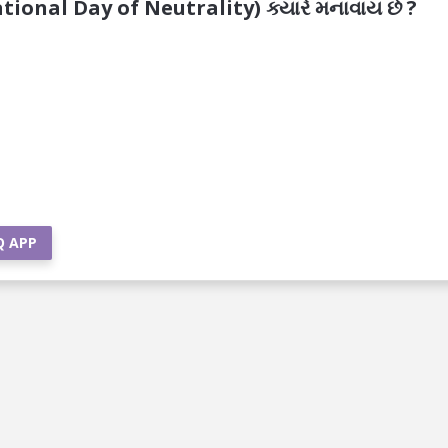
ational Day of Neutrality) ક્યારે મનાવાય છે ?
Q APP