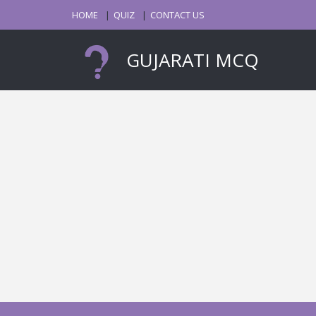
HOME
QUIZ
CONTACT US
GUJARATI MCQ