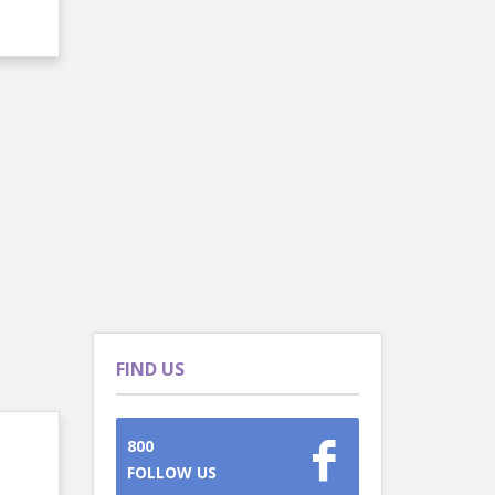
FIND US
800
FOLLOW US