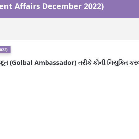
urrent Affairs December 2022)
2022)
ાજદૂત (Golbal Ambassador) તરીકે કોની નિયુક્તિ કરવ