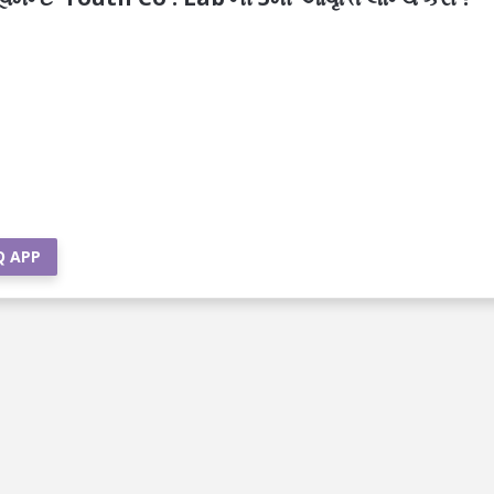
Q APP