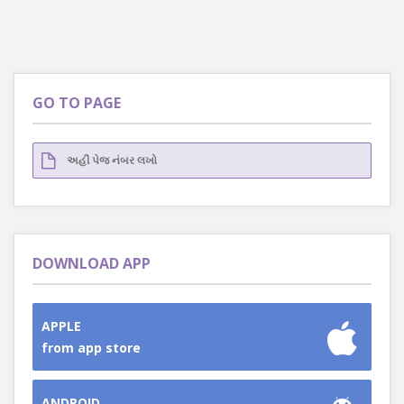
GO TO PAGE
DOWNLOAD APP
APPLE
from app store
ANDROID