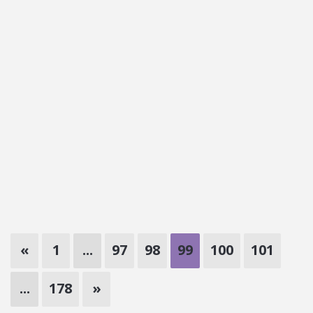
«
1
...
97
98
99
100
101
...
178
»