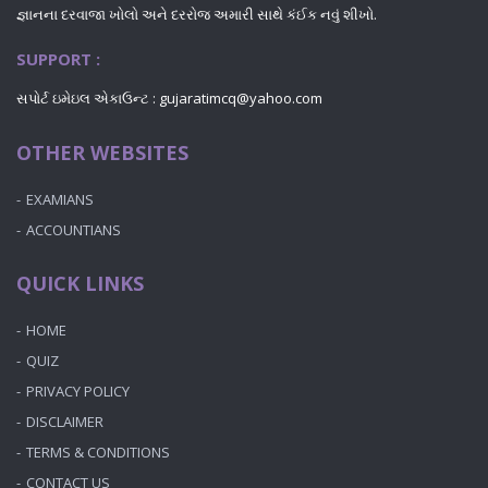
જ્ઞાનના દરવાજા ખોલો અને દરરોજ અમારી સાથે કંઈક નવું શીખો.
SUPPORT :
સપોર્ટ ઇમેઇલ એકાઉન્ટ : gujaratimcq@yahoo.com
OTHER WEBSITES
EXAMIANS
ACCOUNTIANS
QUICK LINKS
HOME
QUIZ
PRIVACY POLICY
DISCLAIMER
TERMS & CONDITIONS
CONTACT US