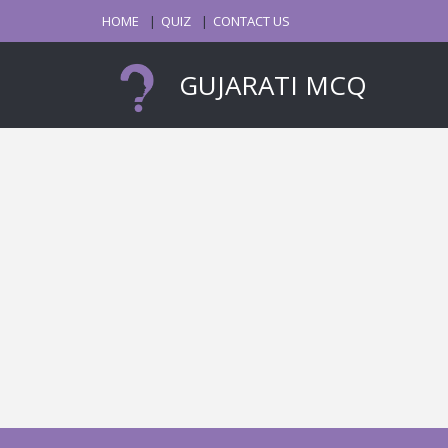
HOME
QUIZ
CONTACT US
GUJARATI MCQ