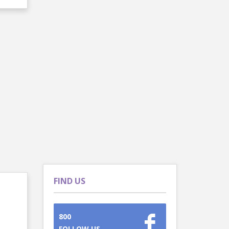
FIND US
800
FOLLOW US