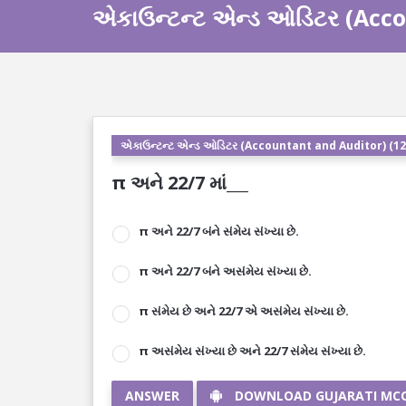
એકાઉન્ટન્ટ એન્ડ ઓડિટર (Acco
એકાઉન્ટન્ટ એન્ડ ઓડિટર (Accountant and Auditor) (12
π અને 22/7 માં___
π અને 22/7 બંને સંમેય સંખ્યા છે.
π અને 22/7 બંને અસંમેય સંખ્યા છે.
π સંમેય છે અને 22/7 એ અસંમેય સંખ્યા છે.
π અસંમેય સંખ્યા છે અને 22/7 સંમેય સંખ્યા છે.
ANSWER
DOWNLOAD GUJARATI MC