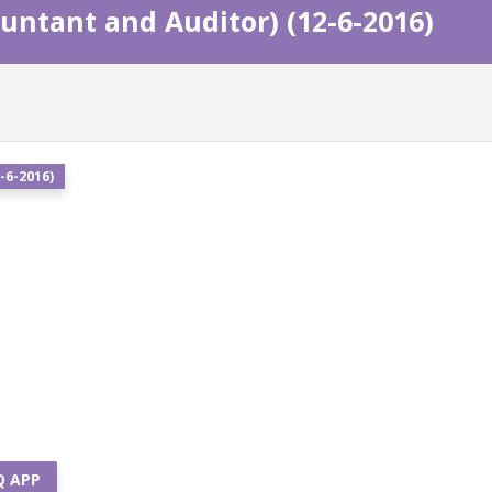
untant and Auditor) (12-6-2016)
-6-2016)
Q APP