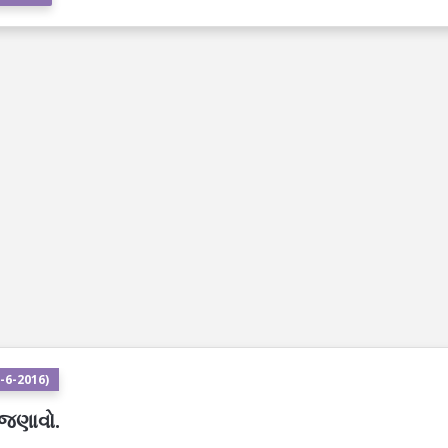
-6-2016)
 જણાવો.