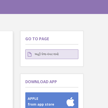
GO TO PAGE
DOWNLOAD APP
APPLE
from app store