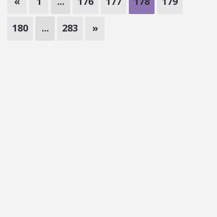
«
1
...
176
177
178
179
180
...
283
»