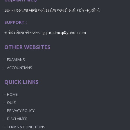
જ્ઞાનના દરવાજા ખોલો અને દરરોજ અમારી સાથે કંઈક નવું શીખો.
SUPPORT :
સપોર્ટ ઇમેઇલ એકાઉન્ટ : gujaratimcq@yahoo.com
OTHER WEBSITES
EXAMIANS
ACCOUNTIANS
QUICK LINKS
HOME
QUIZ
PRIVACY POLICY
DISCLAIMER
TERMS & CONDITIONS