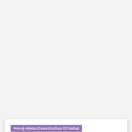
ભારતનું બંધારણ (Constitution Of India)