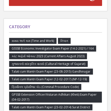
CATEGORY
સમય અને કામ (Time and Work)
નિપાત
GSSSB Economic Investigator Exam Paper (14-2-2021) / 164
કરંટ અફેર્સ ઓગસ્ટ 2023 (Current Affairs August 2023)
ગુજરાતનો સાંસ્કૃતિક વારસો (Cultural Heritage of Gujarat)
Talati cum Mantri Exam Paper (23-08-2015) Gandhinagar
Talati cum Mantri Exam Paper (12-02-2017) (NP-12-19)
ક્રિમીનલ પ્રોસીજર કોડ (Criminal Procedure Code)
GPSSB Extension Officer/Vistaran Adhikari (Kheti) Exam Paper
(04-02-2017)
Talati cum Mantri Exam Paper (23-02-2014) Surat District