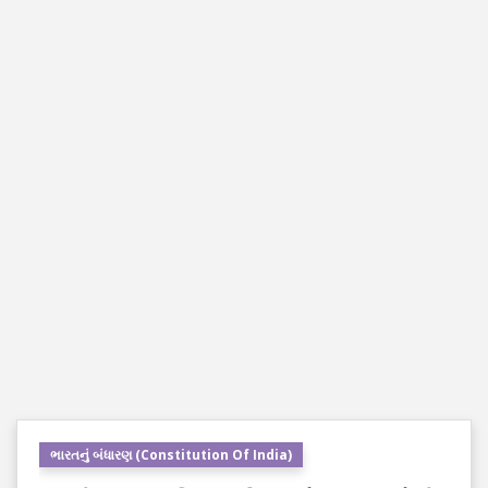
ભારતનું બંધારણ (Constitution Of India)