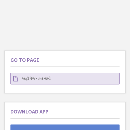
GO TO PAGE
DOWNLOAD APP