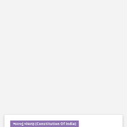
ભારતનું બંધારણ (Constitution Of India)