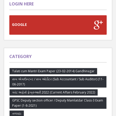
LOGIN HERE
GOOGLE
CATEGORY
Talati cum Mantri Exam Paper (23-02-2014) Gandhinagar
સબ એકાઉન્ટન્ટ / સબ ઓડીટર (Sub Accountant / Sub Auditor) (11-
06-2017)
કરંટ અફેર્સ ફેબ્રુઆરી 2022 (Current Affairs February 2022)
GPSC Deputy section officer / Deputy Mamlatdar Class-3 Exam
Paper (1-8-2021)
તળપદા