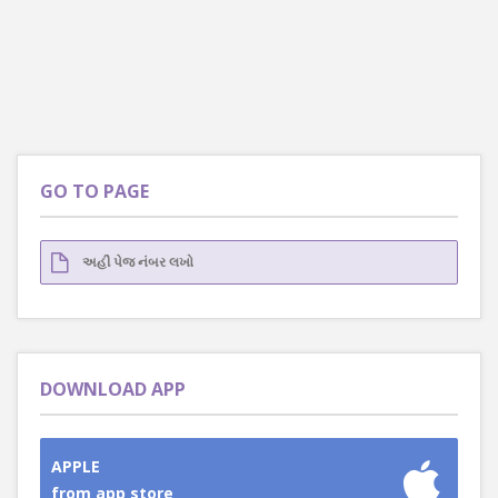
GO TO PAGE
DOWNLOAD APP
APPLE
from app store