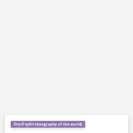
વિશ્વની ભૂગોળ (Geography of the world)