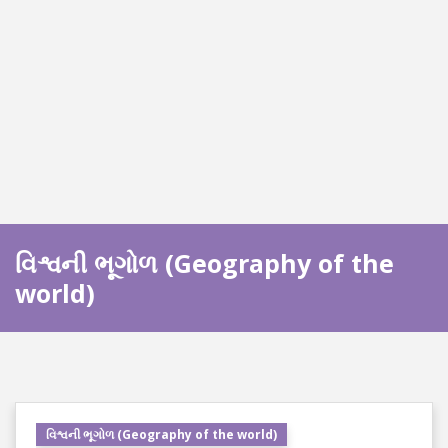
વિશ્વની ભૂગોળ (Geography of the
world)
વિશ્વની ભૂગોળ (Geography of the world)