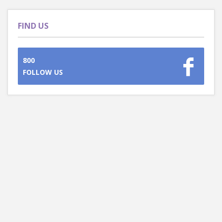
FIND US
800
FOLLOW US