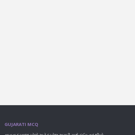
GUJARATI MCQ