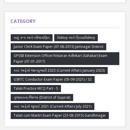
CATEGORY
સાદું રૂપ અને બીજગણિત
વિશેષણ અને ક્રિયાવિશેષણ
Junior Clerk Exam Paper (07-06-2015) Jamnagar District
GPSSB Extension Officer/Vistaran Adhikari (Sahakar) Exam
Paper (07-01-2017)
કરંટ અફેર્સ જાન્યુઆરી 2023 (Current Affairs January 2023)
GSRTC Conductor Exam Paper (05-09-2021) / 32
Talati Practice MCQ Part - 5
ગુજરાતના જિલ્લા (District of Gujarat)
કરંટ અફેર્સ જુલાઈ 2021 (Current Affairs July 2021)
Talati cum Mantri Exam Paper (23-08-2015) Gandhinagar