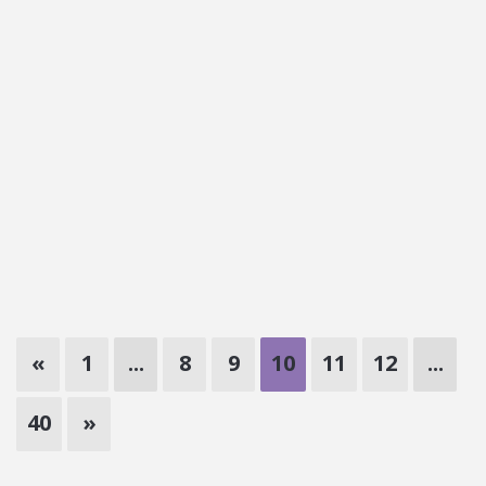
«
1
...
8
9
10
11
12
...
40
»