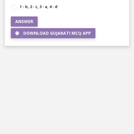
1 - b, 2 - c, 3 - a, 4 - d
ANSWER
DOWNLOAD GUJARATI MCQ APP