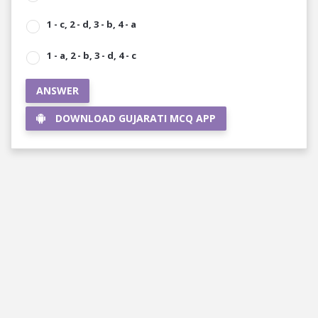
1 - c‚ 2 - d, 3 - b, 4 - a
1 - a, 2 - b, 3 - d, 4 - c
ANSWER
DOWNLOAD GUJARATI MCQ APP