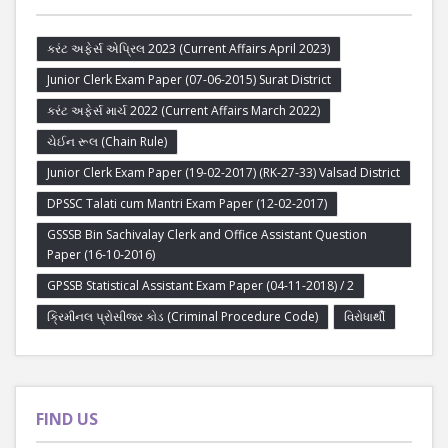
કરંટ અફેર્સ એપ્રિલ 2023 (Current Affairs April 2023)
Junior Clerk Exam Paper (07-06-2015) Surat District
કરંટ અફેર્સ માર્ચ 2022 (Current Affairs March 2022)
ચેઈન રૂલ (Chain Rule)
Junior Clerk Exam Paper (19-02-2017) (RK-27-33) Valsad District
DPSSC Talati cum Mantri Exam Paper (12-02-2017)
GSSSB Bin Sachivalay Clerk and Office Assistant Question
Paper (16-10-2016)
GPSSB Statistical Assistant Exam Paper (04-11-2018) / 2
ક્રિમીનલ પ્રોસીજર કોડ (Criminal Procedure Code)
વિરોધાર્થી
FIND US