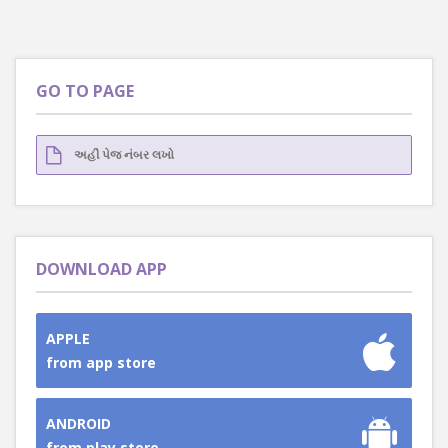
GO TO PAGE
DOWNLOAD APP
APPLE
from app store
ANDROID
from play store