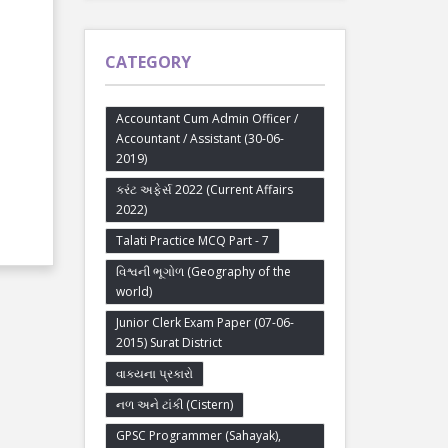
CATEGORY
Accountant Cum Admin Officer /
Accountant / Assistant (30-06-
2019)
કરંટ અફેર્સ 2022 (Current Affairs
2022)
Talati Practice MCQ Part - 7
વિશ્વની ભૂગોળ (Geography of the
world)
Junior Clerk Exam Paper (07-06-
2015) Surat District
વાક્યના પ્રકારો
નળ અને ટાંકી (Cistern)
GPSC Programmer (Sahayak),