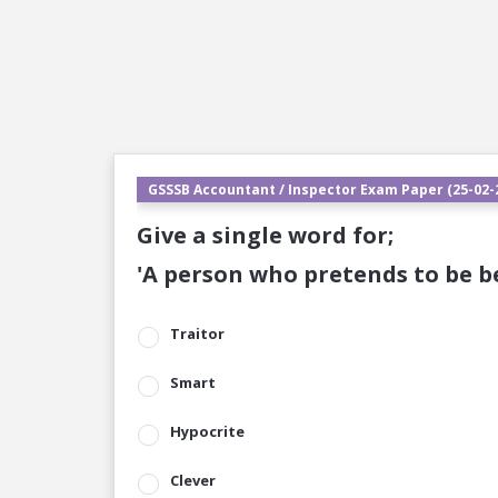
GSSSB Accountant / Inspector Exam Paper (25-02-2
Give a single word for;
'A person who pretends to be be
Traitor
Smart
Hypocrite
Clever