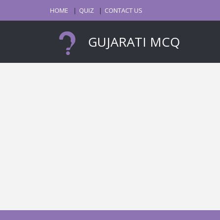
HOME
QUIZ
CONTACT US
GUJARATI MCQ