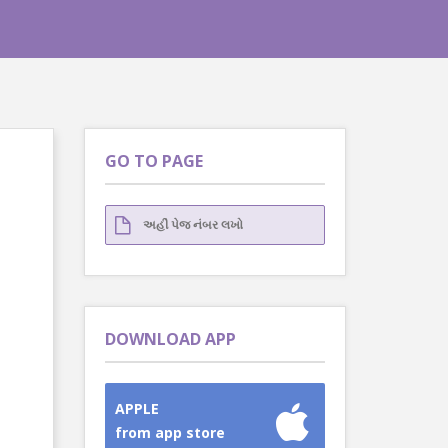
GO TO PAGE
DOWNLOAD APP
APPLE
from app store