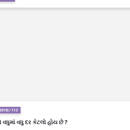
018) / 113
ધુમાં વધુ દર કેટલો હોય છે ?