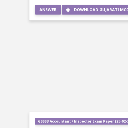
ANSWER
DOWNLOAD GUJARATI MC
GSSSB Accountant / Inspector Exam Paper (25-02-2