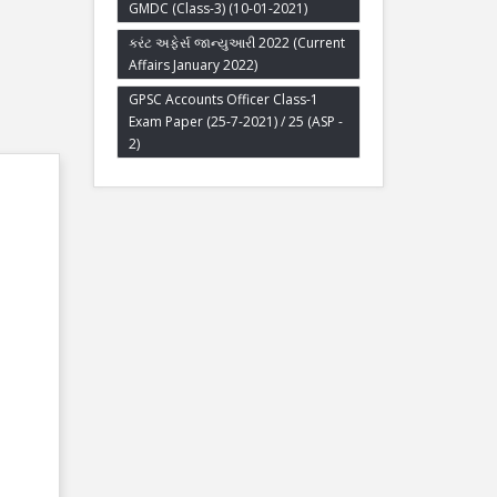
GMDC (Class-3) (10-01-2021)
કરંટ અફેર્સ જાન્યુઆરી 2022 (Current
Affairs January 2022)
GPSC Accounts Officer Class-1
Exam Paper (25-7-2021) / 25 (ASP -
2)