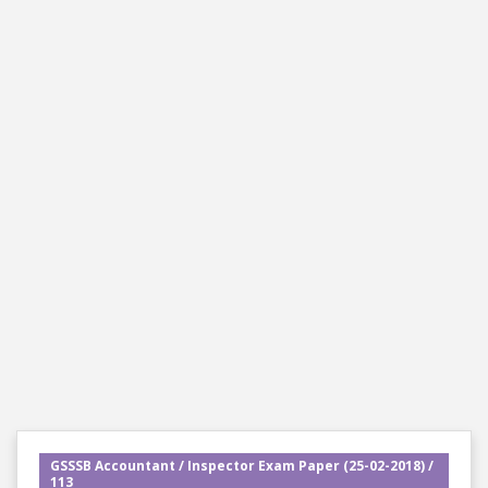
GSSSB Accountant / Inspector Exam Paper (25-02-2018) /
113