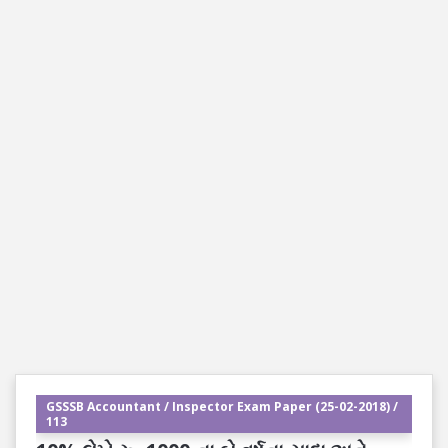
GSSSB Accountant / Inspector Exam Paper (25-02-2018) /
113