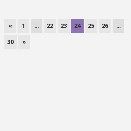
«
1
...
22
23
24
25
26
...
30
»