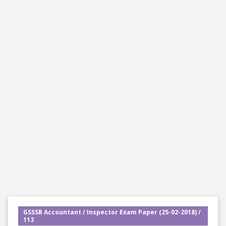
GSSSB Accountant / Inspector Exam Paper (25-02-2018) /
113