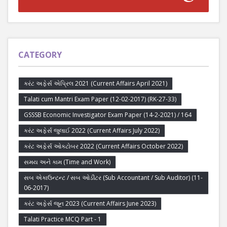
CATEGORY
કરંટ અફેર્સ એપ્રિલ 2021 (Current Affairs April 2021)
Talati cum Mantri Exam Paper (12-02-2017) (RK-27-33)
GSSSB Economic Investigator Exam Paper (14-2-2021) / 164
કરંટ અફેર્સ જુલાઈ 2022 (Current Affairs July 2022)
કરંટ અફેર્સ ઓક્ટોબર 2022 (Current Affairs October 2022)
સમય અને કામ (Time and Work)
સબ એકાઉન્ટન્ટ / સબ ઓડીટર (Sub Accountant / Sub Auditor) (11-
06-2017)
કરંટ અફેર્સ જૂન 2023 (Current Affairs June 2023)
Talati Practice MCQ Part - 1