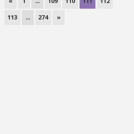
«
1
...
109
110
111
112
113
...
274
»