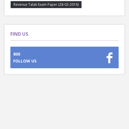
Revenue Talati Exam Paper (28-02-2016)
FIND US
800
FOLLOW US