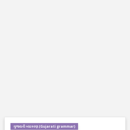
ગુજરાતી વ્યાકરણ (Gujarati grammar)