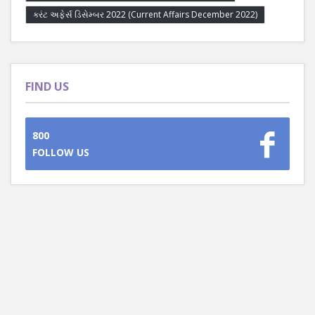
કરંટ અફેર્સ ડિસેમ્બર 2022 (Current Affairs December 2022)
FIND US
800
FOLLOW US