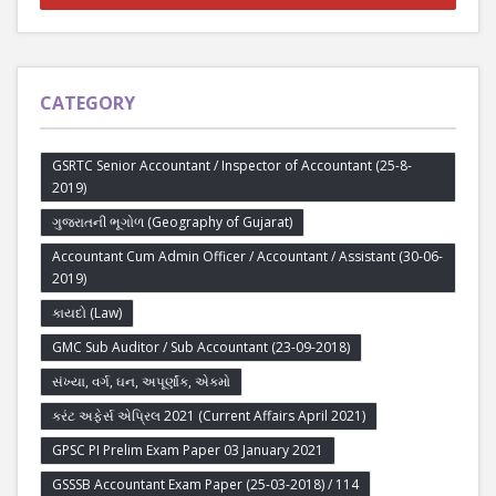
CATEGORY
GSRTC Senior Accountant / Inspector of Accountant (25-8-
2019)
ગુજરાતની ભૂગોળ (Geography of Gujarat)
Accountant Cum Admin Officer / Accountant / Assistant (30-06-
2019)
કાયદો (Law)
GMC Sub Auditor / Sub Accountant (23-09-2018)
સંખ્યા, વર્ગ, ઘન, અપૂર્ણાંક, એકમો
કરંટ અફેર્સ એપ્રિલ 2021 (Current Affairs April 2021)
GPSC PI Prelim Exam Paper 03 January 2021
GSSSB Accountant Exam Paper (25-03-2018) / 114