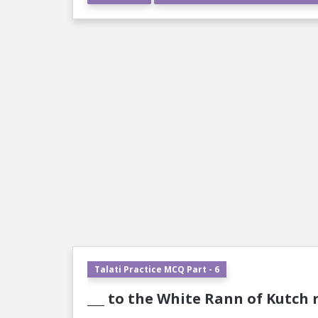
Talati Practice MCQ Part - 6
___ to the White Rann of Kutch 