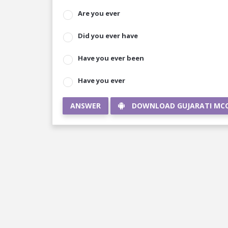
Are you ever
Did you ever have
Have you ever been
Have you ever
ANSWER
DOWNLOAD GUJARATI MC