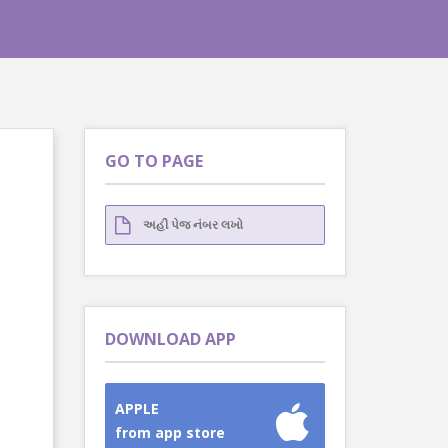
GO TO PAGE
DOWNLOAD APP
APPLE
from app store