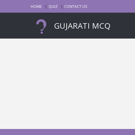
HOME
QUIZ
CONTACT US
GUJARATI MCQ