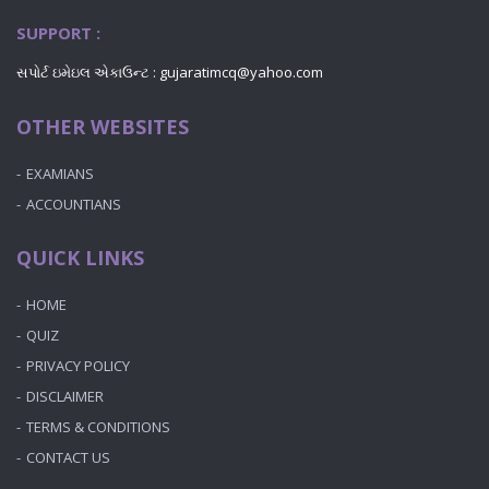
SUPPORT :
સપોર્ટ ઇમેઇલ એકાઉન્ટ : gujaratimcq@yahoo.com
OTHER WEBSITES
EXAMIANS
ACCOUNTIANS
QUICK LINKS
HOME
QUIZ
PRIVACY POLICY
DISCLAIMER
TERMS & CONDITIONS
CONTACT US