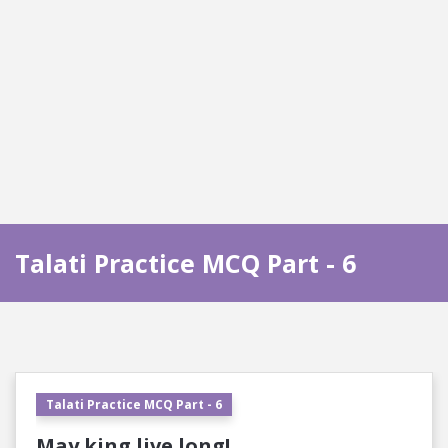
Talati Practice MCQ Part - 6
Talati Practice MCQ Part - 6
May king live long!