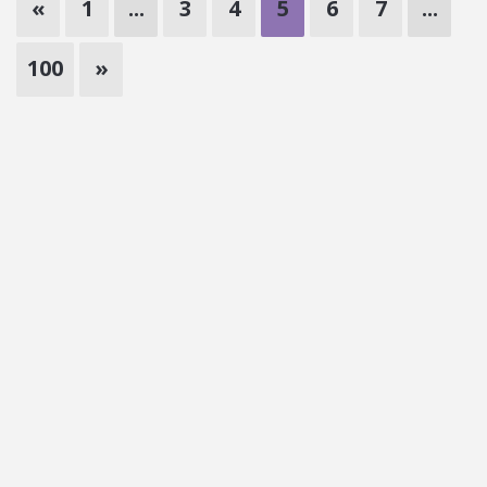
«
1
...
3
4
5
6
7
...
100
»