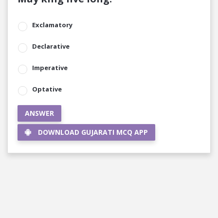
Exclamatory
Declarative
Imperative
Optative
ANSWER
DOWNLOAD GUJARATI MCQ APP