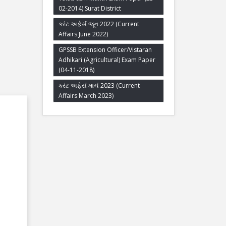
02-2014) Surat District
કરંટ અફેર્સ જૂન 2022 (Current
Affairs June 2022)
GPSSB Extension Officer/Vistaran
Adhikari (Agricultural) Exam Paper
(04-11-2018)
કરંટ અફેર્સ માર્ચ 2023 (Current
Affairs March 2023)