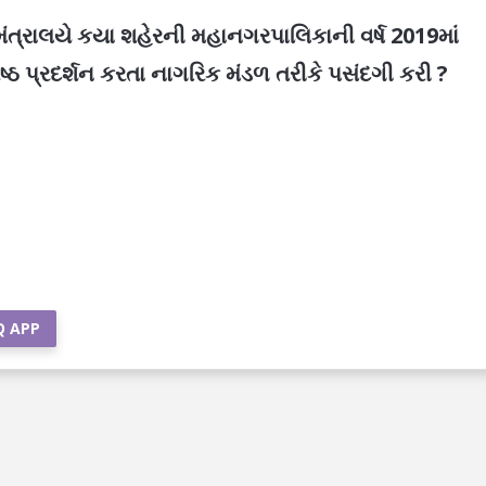
ત્રાલયે કયા શહેરની મહાનગરપાલિકાની વર્ષ 2019માં
ષ્ઠ પ્રદર્શન કરતા નાગરિક મંડળ તરીકે પસંદગી કરી ?
Q APP