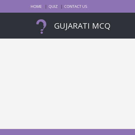
HOME
QUIZ
CONTACT US
GUJARATI MCQ