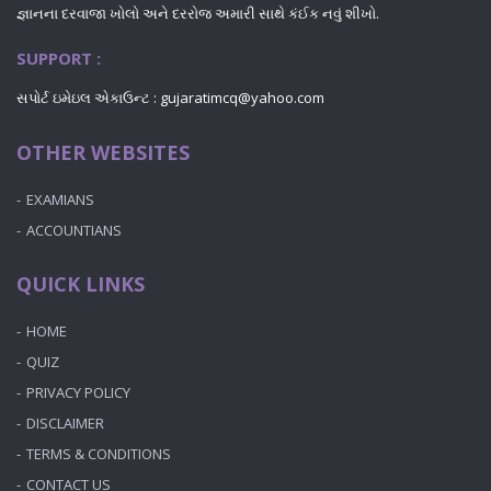
જ્ઞાનના દરવાજા ખોલો અને દરરોજ અમારી સાથે કંઈક નવું શીખો.
SUPPORT :
સપોર્ટ ઇમેઇલ એકાઉન્ટ : gujaratimcq@yahoo.com
OTHER WEBSITES
EXAMIANS
ACCOUNTIANS
QUICK LINKS
HOME
QUIZ
PRIVACY POLICY
DISCLAIMER
TERMS & CONDITIONS
CONTACT US