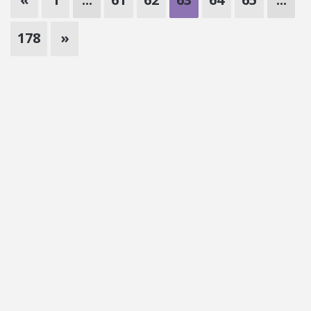
178
»