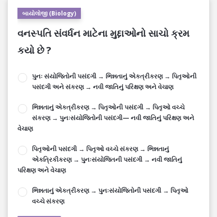
બાયોલોજી (Biology)
વનસ્પતિ સંવર્ધન માટેના મુદ્દાઓનો સાચો ક્રમ
કયો છે ?
પુનઃ સંયોજિતોની પસંદગી → ભિન્નતાનું એકત્રીકરણ → પિતૃઓની
પસંદગી અને સંકરણ → નવી જાતિનું પરિક્ષણ અને વેચાણ
ભિન્નતાનું એકત્રીકરણ → પિતૃઓની પસંદગી → પિતૃઓ વચ્ચે
સંકરણ → પુનઃસંયોજિતોની પસંદગી— નવી જાતિનું પરિક્ષણ અને
વેચાણ
પિતૃઓની પસંદગી → પિતૃઓ વચ્ચે સંકરણ → ભિન્નતાનું
એકત્રિકીકરણ → પુનઃસંયોજિતની પસંદગી → નવી જાતિનું
પરિક્ષણ અને વેચાણ
ભિન્નતાનું એકત્રીકરણ → પુનઃસંયોજિતોની પસંદગી → પિતૃઓ
વચ્ચે સંકરણ