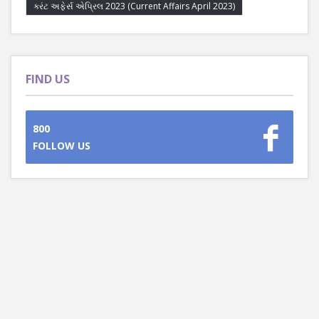
કરંટ અફેર્સ એપ્રિલ 2023 (Current Affairs April 2023)
FIND US
800
FOLLOW US