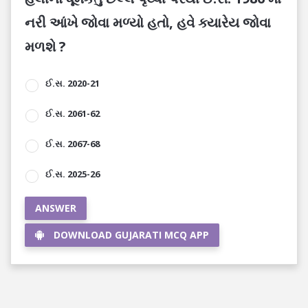
નરી આંખે જોવા મળ્યો હતો, હવે ક્યારેય જોવા
મળશે ?
ઈ.સ. 2020-21
ઈ.સ. 2061-62
ઈ.સ. 2067-68
ઈ.સ. 2025-26
ANSWER
DOWNLOAD GUJARATI MCQ APP