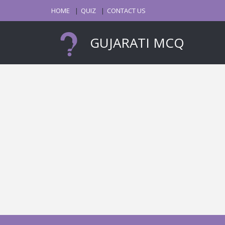
HOME
QUIZ
CONTACT US
GUJARATI MCQ