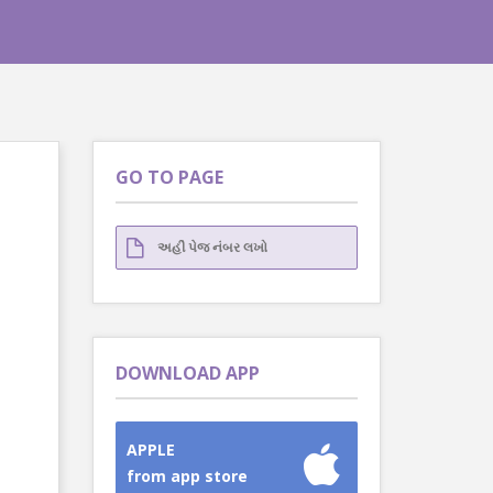
GO TO PAGE
DOWNLOAD APP
APPLE
from app store