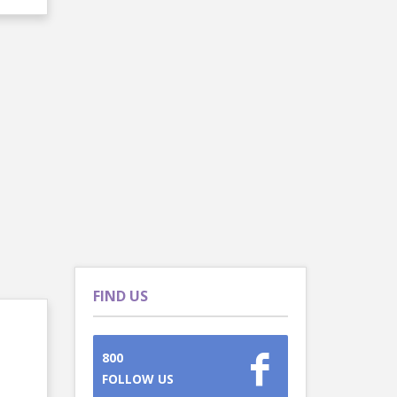
FIND US
800
FOLLOW US