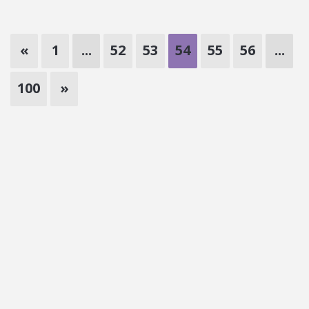
«
1
...
52
53
54
55
56
...
100
»