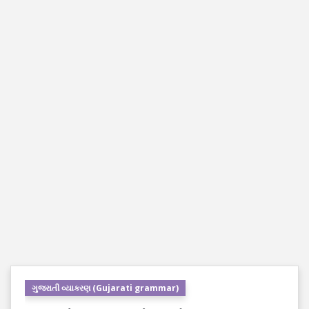
ગુજરાતી વ્યાકરણ (Gujarati grammar)