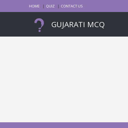
HOME
QUIZ
CONTACT US
GUJARATI MCQ