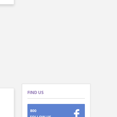
FIND US
800
FOLLOW US