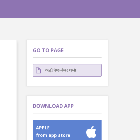
GO TO PAGE
DOWNLOAD APP
APPLE
from app store