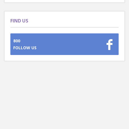
FIND US
800
FOLLOW US