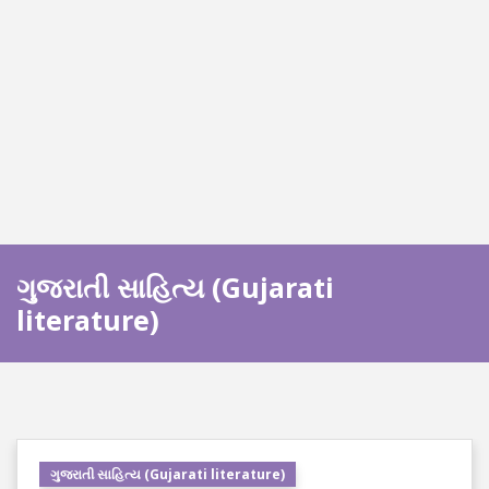
ગુજરાતી સાહિત્ય (Gujarati
literature)
ગુજરાતી સાહિત્ય (Gujarati literature)