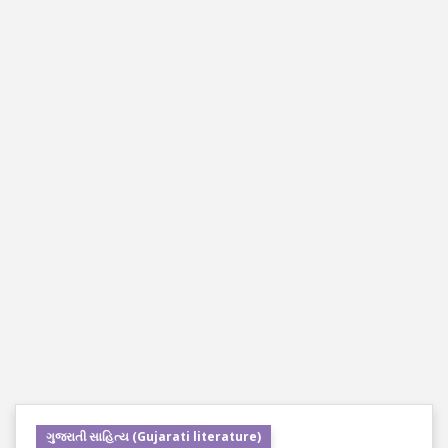
ગુજરાતી સાહિત્ય (Gujarati literature)