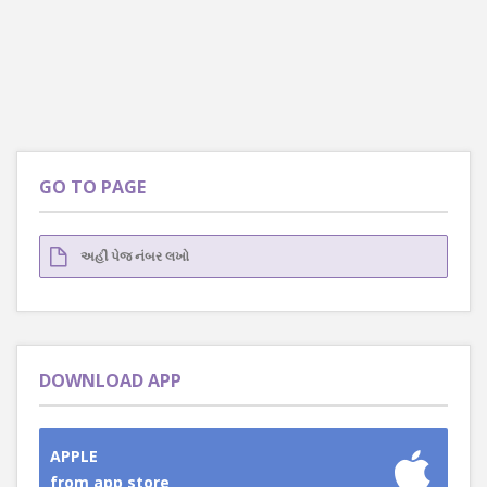
GO TO PAGE
DOWNLOAD APP
APPLE
from app store