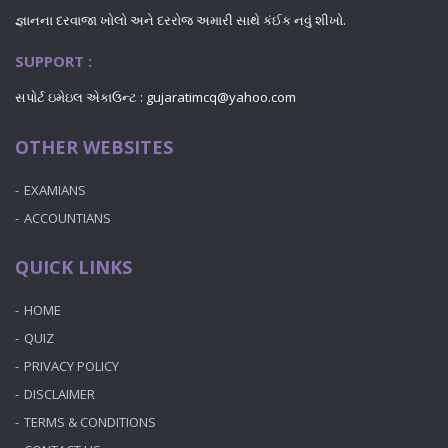
જ્ઞાનના દરવાજા ખોલો અને દરરોજ અમારી સાથે કંઈક નવું શીખો.
SUPPORT :
સપોર્ટ ઇમેઇલ એકાઉન્ટ : gujaratimcq@yahoo.com
OTHER WEBSITES
EXAMIANS
ACCOUNTIANS
QUICK LINKS
HOME
QUIZ
PRIVACY POLICY
DISCLAIMER
TERMS & CONDITIONS