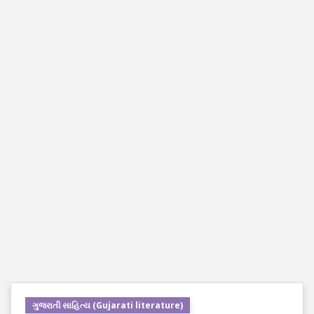
ગુજરાતી સાહિત્ય (Gujarati literature)