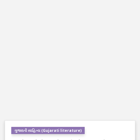
ગુજરાતી સાહિત્ય (Gujarati literature)