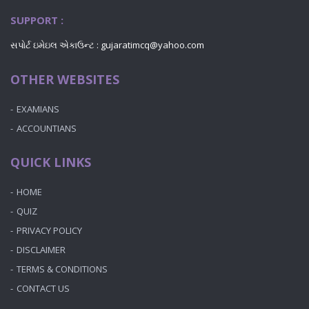
SUPPORT :
સપોર્ટ ઇમેઇલ એકાઉન્ટ : gujaratimcq@yahoo.com
OTHER WEBSITES
EXAMIANS
ACCOUNTIANS
QUICK LINKS
HOME
QUIZ
PRIVACY POLICY
DISCLAIMER
TERMS & CONDITIONS
CONTACT US