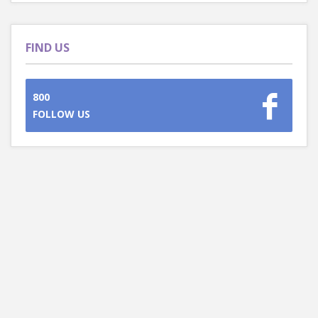
FIND US
800
FOLLOW US