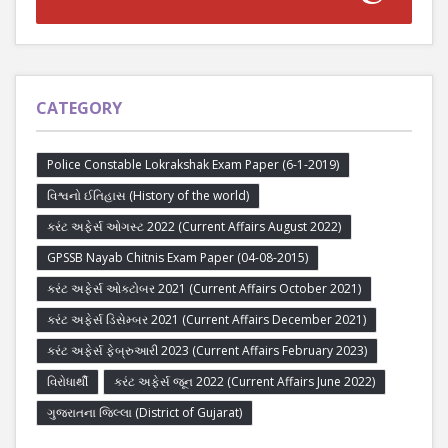
CATEGORY
Police Constable Lokrakshak Exam Paper (6-1-2019)
વિશ્વનો ઈતિહાસ (History of the world)
કરંટ અફેર્સ ઓગસ્ટ 2022 (Current Affairs August 2022)
GPSSB Nayab Chitnis Exam Paper (04-08-2015)
કરંટ અફેર્સ ઓક્ટોબર 2021 (Current Affairs October 2021)
કરંટ અફેર્સ ડિસેમ્બર 2021 (Current Affairs December 2021)
કરંટ અફેર્સ ફેબ્રુઆરી 2023 (Current Affairs February 2023)
વિરોધાર્થી
કરંટ અફેર્સ જૂન 2022 (Current Affairs June 2022)
ગુજરાતના જિલ્લા (District of Gujarat)