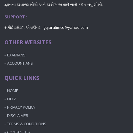
જ્ઞાનના દરવાજા ખોલો અને દરરોજ અમારી સાથે કંઈક નવું શીખો.
SUPPORT :
સપોર્ટ ઇમેઇલ એકાઉન્ટ : gujaratimcq@yahoo.com
OTHER WEBSITES
EXAMIANS
ACCOUNTIANS
QUICK LINKS
HOME
QUIZ
PRIVACY POLICY
DISCLAIMER
TERMS & CONDITIONS
CONTACT US