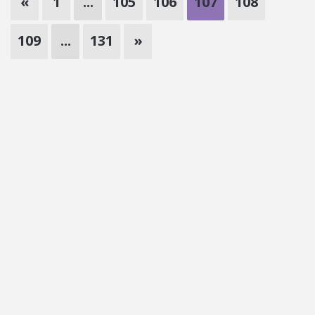
«
1
...
105
106
107
108
109
...
131
»