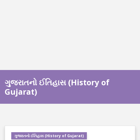
ગુજરાતનો ઈતિહાસ (History of
Gujarat)
ગુજરાતનો ઈતિહાસ (History of Gujarat)