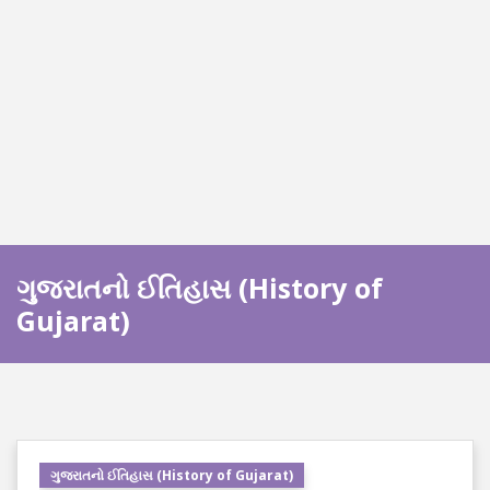
ગુજરાતનો ઈતિહાસ (History of
Gujarat)
ગુજરાતનો ઈતિહાસ (History of Gujarat)