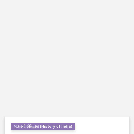
ભારતનો ઈતિહાસ (History of India)