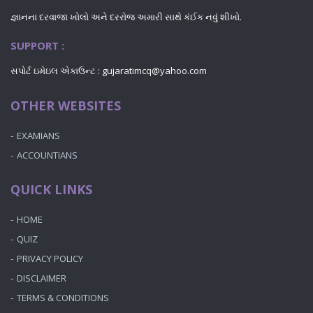
જ્ઞાનના દરવાજા ખોલો અને દરરોજ અમારી સાથે કંઈક નવું શીખો.
SUPPORT :
સપોર્ટ ઇમેઇલ એકાઉન્ટ : gujaratimcq@yahoo.com
OTHER WEBSITES
EXAMIANS
ACCOUNTIANS
QUICK LINKS
HOME
QUIZ
PRIVACY POLICY
DISCLAIMER
TERMS & CONDITIONS