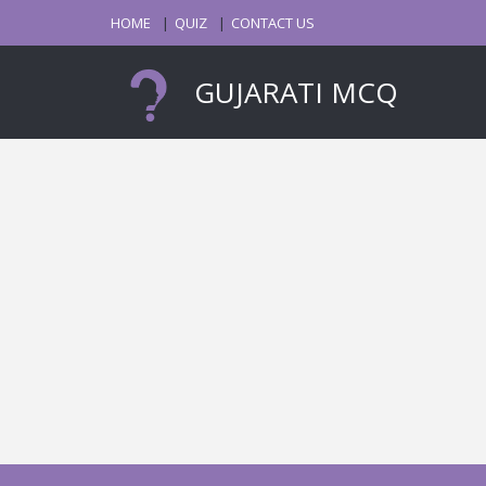
HOME
QUIZ
CONTACT US
GUJARATI MCQ