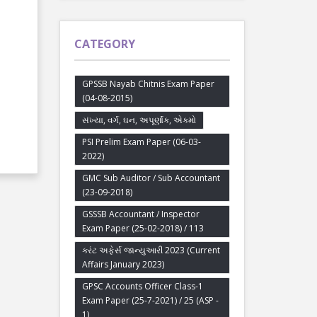
CATEGORY
GPSSB Nayab Chitnis Exam Paper
(04-08-2015)
સંખ્યા, વર્ગ, ઘન, અપૂર્ણાંક, એકમો
PSI Prelim Exam Paper (06-03-
2022)
GMC Sub Auditor / Sub Accountant
(23-09-2018)
GSSSB Accountant / Inspector
Exam Paper (25-02-2018) / 113
કરંટ અફેર્સ જાન્યુઆરી 2023 (Current
Affairs January 2023)
GPSC Accounts Officer Class-1
Exam Paper (25-7-2021) / 25 (ASP -
1)