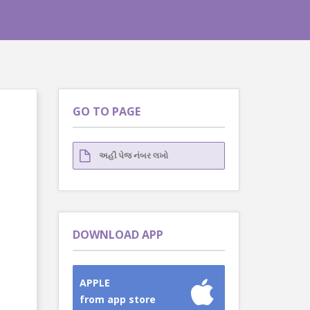
GO TO PAGE
DOWNLOAD APP
APPLE
from app store