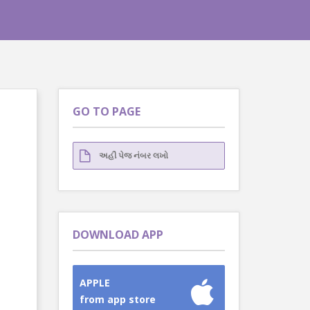
GO TO PAGE
DOWNLOAD APP
APPLE
from app store