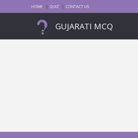
HOME
QUIZ
CONTACT US
GUJARATI MCQ