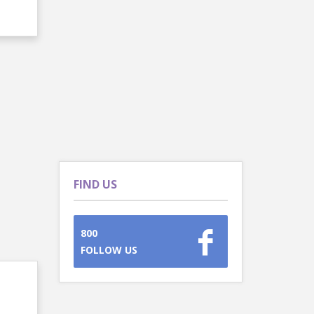
FIND US
800
FOLLOW US