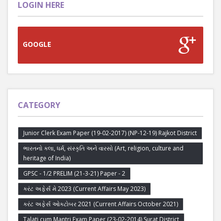
LOGIN HERE
GOOGLE
CATEGORY
Junior Clerk Exam Paper (19-02-2017) (NP-12-19) Rajkot District
ભારતનો કલા, ધર્મ, સંસ્કૃતિ અને વારસો (Art, religion, culture and
heritage of India)
GPSC - 1/2 PRELIM (21-3-21) Paper - 2
કરંટ અફેર્સ મે 2023 (Current Affairs May 2023)
કરંટ અફેર્સ ઓક્ટોબર 2021 (Current Affairs October 2021)
Talati cum Mantri Exam Paper (23-02-2014) Surat District