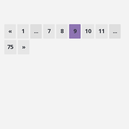
«
1
...
7
8
9
10
11
...
75
»