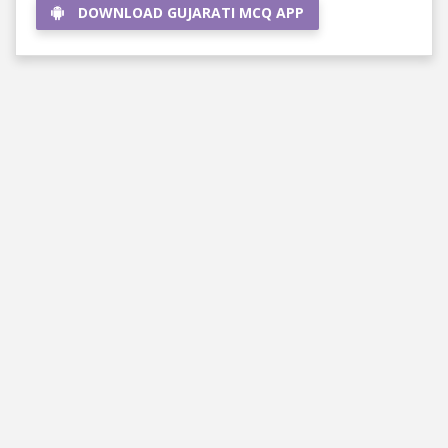
DOWNLOAD GUJARATI MCQ APP