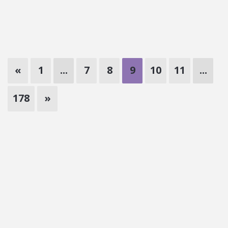
«
1
...
7
8
9
10
11
...
178
»