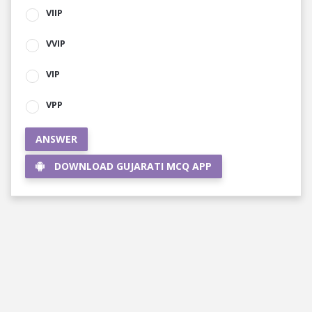
VIIP
VVIP
VIP
VPP
ANSWER
DOWNLOAD GUJARATI MCQ APP