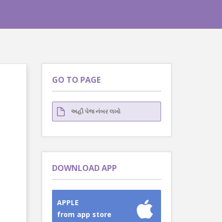
GO TO PAGE
DOWNLOAD APP
APPLE
from app store