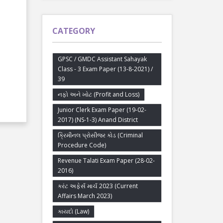
CATEGORY
GPSC / GMDC Assistant Sahayak
Class - 3 Exam Paper (13-8-2021) /
39
નફો અને ખોટ (Profit and Loss)
Junior Clerk Exam Paper (19-02-
2017) (NS-1-3) Anand District
ક્રિમીનલ પ્રોસીજર કોડ (Criminal
Procedure Code)
Revenue Talati Exam Paper (28-02-
2016)
કરંટ અફેર્સ માર્ચ 2023 (Current
Affairs March 2023)
કાયદો (Law)