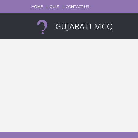
HOME
QUIZ
CONTACT US
GUJARATI MCQ