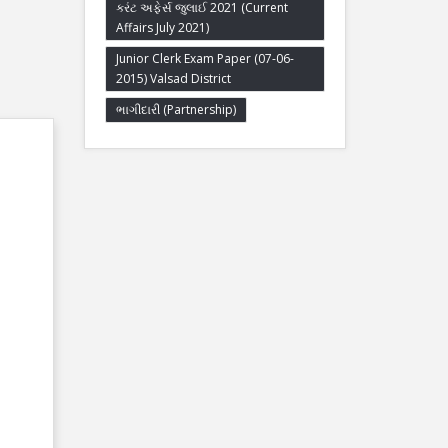
કરંટ અફેર્સ જુલાઈ 2021 (Current
Affairs July 2021)
Junior Clerk Exam Paper (07-06-
2015) Valsad District
ભાગીદારી (Partnership)