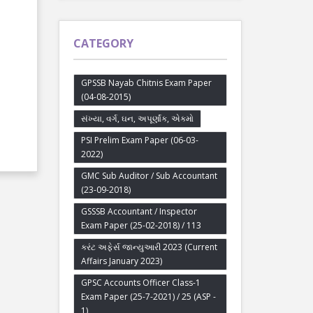
CATEGORY
GPSSB Nayab Chitnis Exam Paper
(04-08-2015)
સંખ્યા, વર્ગ, ઘન, અપૂર્ણાંક, એકમો
PSI Prelim Exam Paper (06-03-
2022)
GMC Sub Auditor / Sub Accountant
(23-09-2018)
GSSSB Accountant / Inspector
Exam Paper (25-02-2018) / 113
કરંટ અફેર્સ જાન્યુઆરી 2023 (Current
Affairs January 2023)
GPSC Accounts Officer Class-1
Exam Paper (25-7-2021) / 25 (ASP -
1)