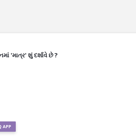
ં 'માત્ર' શું દર્શાવે છે ?
Q APP