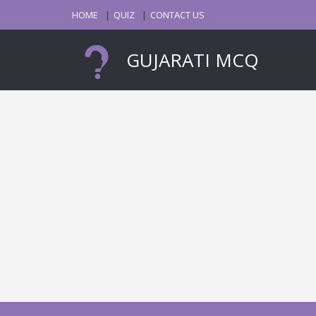
HOME
QUIZ
CONTACT US
GUJARATI MCQ