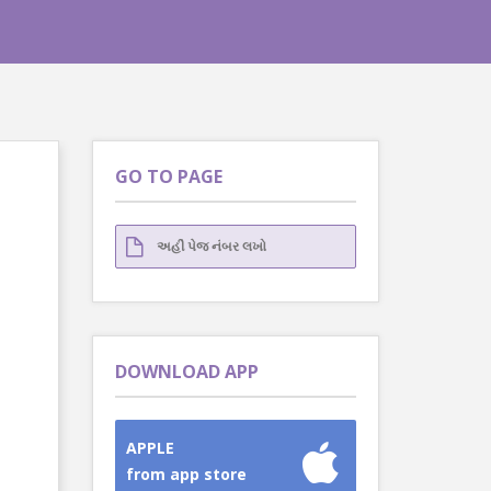
GO TO PAGE
DOWNLOAD APP
APPLE
from app store